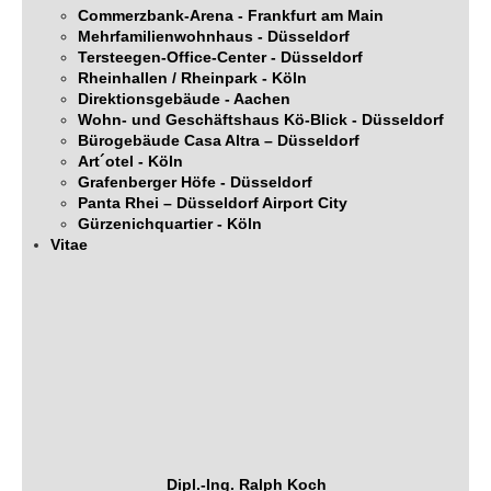
Commerzbank-Arena - Frankfurt am Main
Mehrfamilienwohnhaus - Düsseldorf
Tersteegen-Office-Center - Düsseldorf
Rheinhallen / Rheinpark - Köln
Direktionsgebäude - Aachen
Wohn- und Geschäftshaus Kö-Blick - Düsseldorf
Bürogebäude Casa Altra – Düsseldorf
Art´otel - Köln
Grafenberger Höfe - Düsseldorf
Panta Rhei – Düsseldorf Airport City
Gürzenichquartier - Köln
Vitae
Dipl.-Ing. Ralph Koch