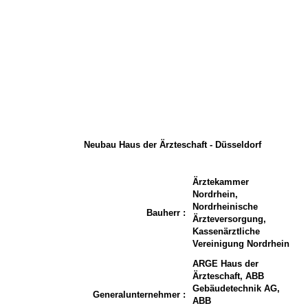
Neubau Haus der Ärzteschaft - Düsseldorf
Ärztekammer
Nordrhein,
Nordrheinische
Bauherr :
Ärzteversorgung,
Kassenärztliche
Vereinigung Nordrhein
ARGE Haus der
Ärzteschaft, ABB
Gebäudetechnik AG,
Generalunternehmer :
ABB