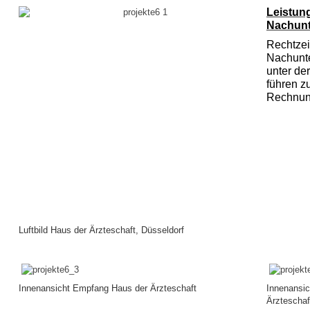
Leistun
Nachun
Rechtzeit
Nachunt
unter der
führen z
Rechnun
Luftbild Haus der Ärzteschaft, Düsseldorf
Innenansicht Empfang Haus der Ärzteschaft
Innenansic
Ärzteschaf